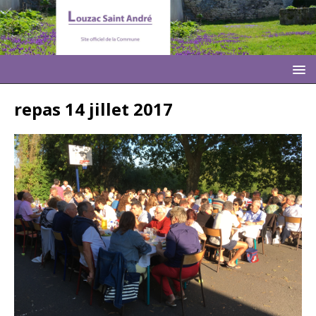
repas 14 jillet 2017