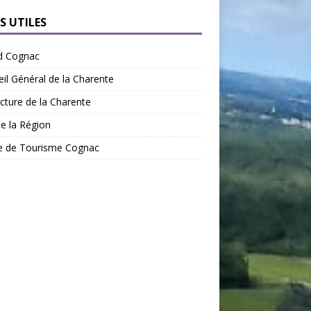
S UTILES
d Cognac
il Général de la Charente
cture de la Charente
de la Région
ce de Tourisme Cognac