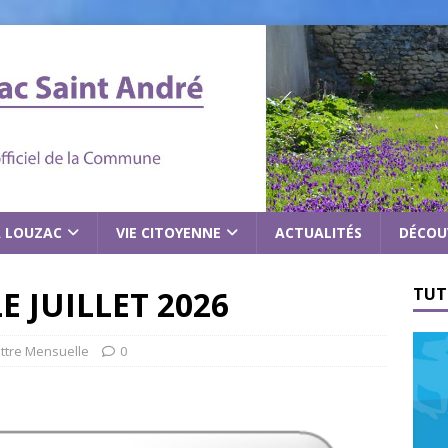
À LOUZAC
VIE CITOYENNE
ACTUALITÉS
DÉCOU
 JUILLET 2026
TUT
ettre Mensuelle
0