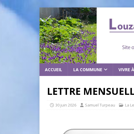
ACCUEIL
LA COMMUNE
VIVRE 
LETTRE MENSUELLE
30 juin 2026
Samuel Turpeau
La L