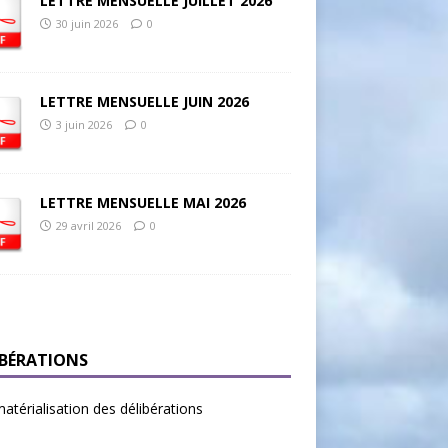
LETTRE MENSUELLE JUILLET 2026
30 juin 2026
0
LETTRE MENSUELLE JUIN 2026
3 juin 2026
0
LETTRE MENSUELLE MAI 2026
29 avril 2026
0
IBÉRATIONS
térialisation des délibérations