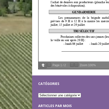
Page
1
/
2
Zoom
100%
CATÉGORIES
ARTICLES PAR MOIS