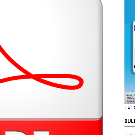
TUT
BUL