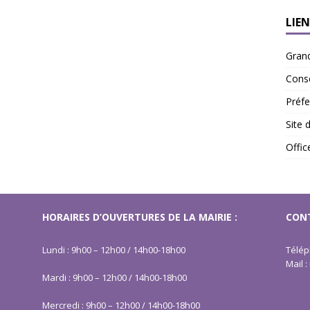
LIEN
Gran
Conse
Préfe
Site 
Offi
HORAIRES D’OUVERTURES DE LA MAIRIE :
CONT
Lundi : 9h00 – 12h00 / 14h00-18h00
Télép
Mail 
Mardi : 9h00 – 12h00 / 14h00-18h00
Mercredi : 9h00 – 12h00 / 14h00-18h00