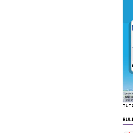
TUT
BUL