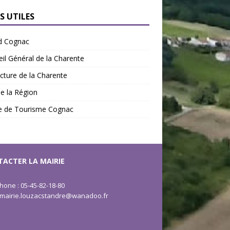
S UTILES
d Cognac
il Général de la Charente
cture de la Charente
de la Région
ce de Tourisme Cognac
ACTER LA MAIRIE
hone : 05-45-82-18-80
: mairie.louzacstandre@wanadoo.fr