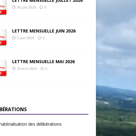
LETTRE MENSUELLE JUILLET 2026
30 juin 2026
0
LETTRE MENSUELLE JUIN 2026
3 juin 2026
0
LETTRE MENSUELLE MAI 2026
29 avril 2026
0
IBÉRATIONS
térialisation des délibérations