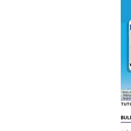
TUT
BUL