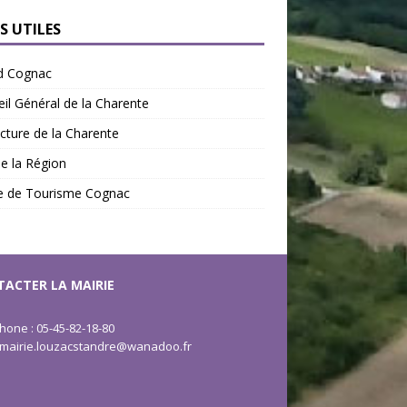
S UTILES
d Cognac
il Général de la Charente
cture de la Charente
de la Région
ce de Tourisme Cognac
ACTER LA MAIRIE
hone : 05-45-82-18-80
: mairie.louzacstandre@wanadoo.fr