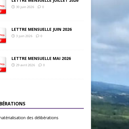
LETTRE MENSUELLE JUILLET 2026
30 juin 2026
0
LETTRE MENSUELLE JUIN 2026
3 juin 2026
0
LETTRE MENSUELLE MAI 2026
29 avril 2026
0
IBÉRATIONS
térialisation des délibérations