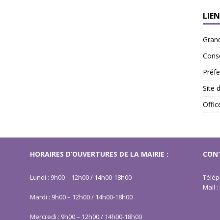
LIEN
Gran
Conse
Préfe
Site 
Offi
HORAIRES D’OUVERTURES DE LA MAIRIE :
CONT
Lundi : 9h00 – 12h00 / 14h00-18h00
Télép
Mail 
Mardi : 9h00 – 12h00 / 14h00-18h00
Mercredi : 9h00 – 12h00 / 14h00-18h00