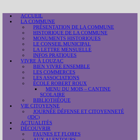
ACCUEIL
LA COMMUNE
PRÉSENTATION DE LA COMMUNE
HISTORIQUE DE LA COMMUNE
MONUMENTS HISTORIQUES
LE CONSEIL MUNICIPAL
LA LETTRE MENSUELLE
INFOS PRATIQUES
VIVRE À LOUZAC
BIEN VIVRE ENSEMBLE
LES COMMERCES
LES ASSOCIATIONS
ÉCOLE ROBERT ROUX
MENU DU MOIS – CANTINE
SCOLAIRE
BIBLIOTHÈQUE
VIE CITOYENNE
JOURNÉE DÉFENSE ET CITOYENNETÉ
(JDC)
ACTUALITÉS
DÉCOUVRIR
FAUNES ET FLORES
AUX ALENTOURS