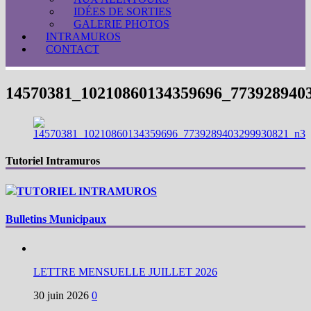
IDÉES DE SORTIES
GALERIE PHOTOS
INTRAMUROS
CONTACT
14570381_10210860134359696_773928940
Tutoriel Intramuros
TUTORIEL INTRAMUROS
Bulletins Municipaux
LETTRE MENSUELLE JUILLET 2026
30 juin 2026
0