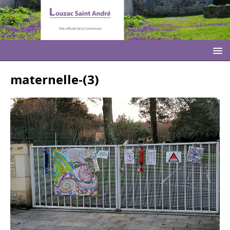
maternelle-(3)