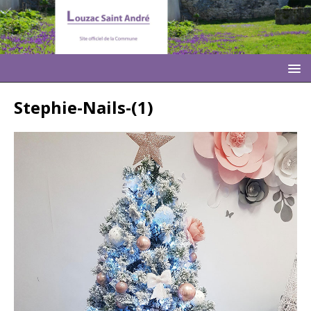
Stephie-Nails-(1)