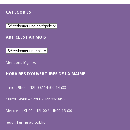
CATÉGORIES
ARTICLES PAR MOIS
Mentions légales
HORAIRES D’OUVERTURES DE LA MAIRIE :
Lundi : 9h00 – 12h00 / 14h00-18h00
Mardi : 9h00 – 12h00 / 14h00-18h00
Mercredi : 9h00 – 12h00 / 14h00-18h00
Jeudi : Fermé au public