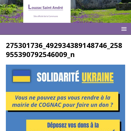
275301736_492934389148746_258
955390792546009_n