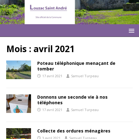
Mois :
avril 2021
Poteau téléphonique menaçant de
tomber
17 avril 2021
Samuel Turpeau
Donnons une seconde vie à nos
téléphones
17 avril 2021
Samuel Turpeau
Collecte des ordures ménagères
3 avril 2021
Samuel Turpeau