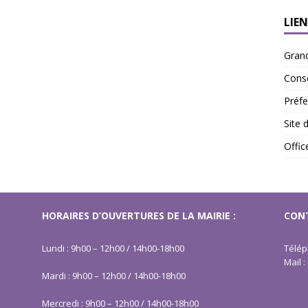
LIEN
Gran
Conse
Préfe
Site 
Offi
HORAIRES D’OUVERTURES DE LA MAIRIE :
CONT
Lundi : 9h00 – 12h00 / 14h00-18h00
Télép
Mail 
Mardi : 9h00 – 12h00 / 14h00-18h00
Mercredi : 9h00 – 12h00 / 14h00-18h00