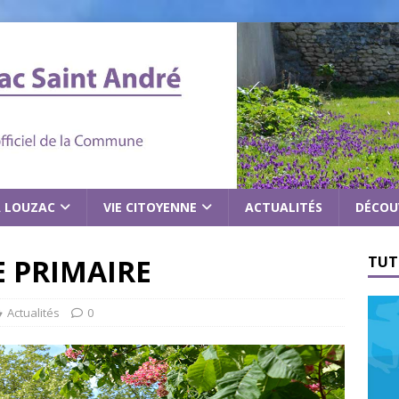
À LOUZAC
VIE CITOYENNE
ACTUALITÉS
DÉCOU
E PRIMAIRE
TUT
Actualités
0