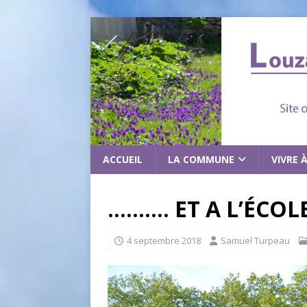
ACCUEIL
LA COMMUNE
VIVRE 
………. ET A L’ÉCOL
4 septembre 2018
Samuel Turpeau