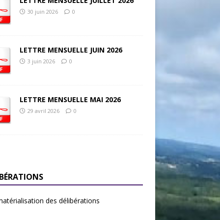
LETTRE MENSUELLE JUILLET 2026
30 juin 2026
0
LETTRE MENSUELLE JUIN 2026
3 juin 2026
0
LETTRE MENSUELLE MAI 2026
29 avril 2026
0
IBÉRATIONS
térialisation des délibérations