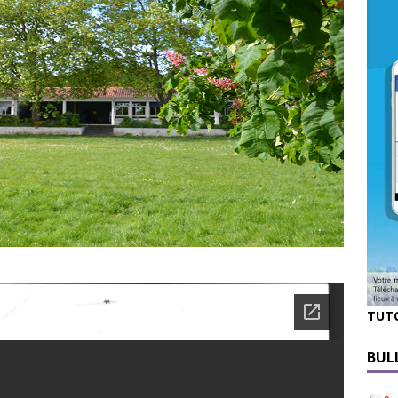
TUT
BUL