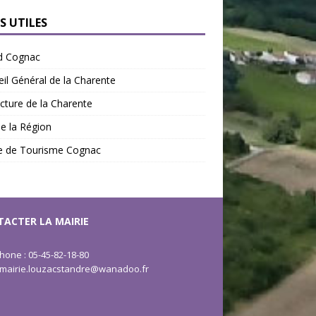
S UTILES
d Cognac
il Général de la Charente
cture de la Charente
de la Région
ce de Tourisme Cognac
ACTER LA MAIRIE
hone : 05-45-82-18-80
: mairie.louzacstandre@wanadoo.fr