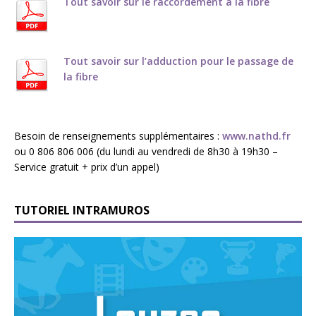
Tout savoir sur le raccordement à la fibre
Tout savoir sur l’adduction pour le passage de
la fibre
Besoin de renseignements supplémentaires :
www.nathd.fr
ou 0 806 806 006 (du lundi au vendredi de 8h30 à 19h30 –
Service gratuit + prix d’un appel)
TUTORIEL INTRAMUROS