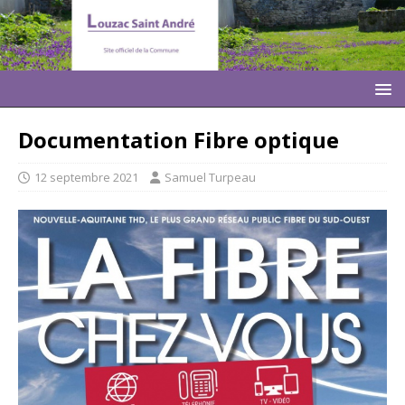
Documentation Fibre optique
12 septembre 2021
Samuel Turpeau