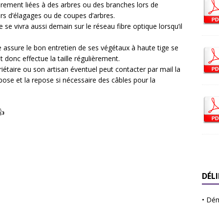
irement liées à des arbres ou des branches lors de
rs d’élagages ou de coupes d’arbres.
re se vivra aussi demain sur le réseau fibre optique lorsqu’il
e assure le bon entretien de ses végétaux à haute tige se
t donc effectue la taille régulièrement.
priétaire ou son artisan éventuel peut contacter par mail la
pose et la repose si nécessaire des câbles pour la
DÉL
•
Déma