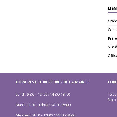
LIEN
Gran
Conse
Préfe
Site 
Offi
HORAIRES D’OUVERTURES DE LA MAIRIE :
CONT
Lundi : 9h00 – 12h00 / 14h00-18h00
Télép
Mail 
Mardi : 9h00 – 12h00 / 14h00-18h00
Mercredi : 9h00 – 12h00 / 14h00-18h00