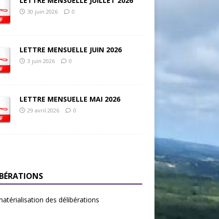
LETTRE MENSUELLE JUILLET 2026
30 juin 2026
0
LETTRE MENSUELLE JUIN 2026
3 juin 2026
0
LETTRE MENSUELLE MAI 2026
29 avril 2026
0
IBÉRATIONS
térialisation des délibérations