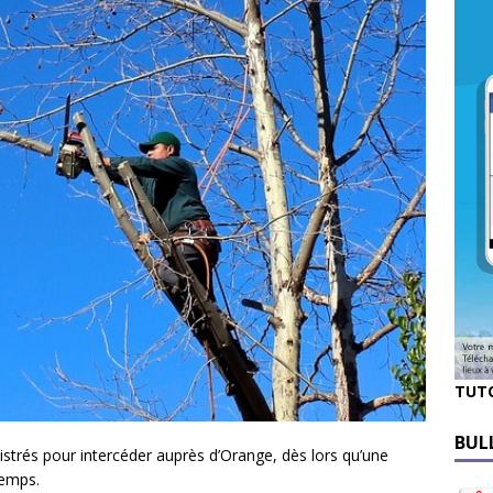
TUT
BUL
nistrés pour intercéder auprès d’Orange, dès lors qu’une
temps.