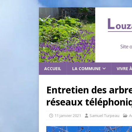
ACCUEIL
LA COMMUNE
VIVRE 
Entretien des arbr
réseaux téléphoni
11 janvier 2021
Samuel Turpeau
A