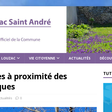
À LOUZAC
VIE CITOYENNE
ACTUALITÉS
DÉCOU
es à proximité des
TUT
ques
ctualités
0