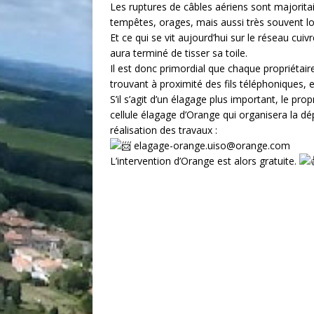
Les ruptures de câbles aériens sont majorita
tempêtes, orages, mais aussi très souvent lo
Et ce qui se vit aujourd’hui sur le réseau cuiv
aura terminé de tisser sa toile.
Il est donc primordial que chaque propriétair
trouvant à proximité des fils téléphoniques, e
S’il s’agit d’un élagage plus important, le pro
cellule élagage d’Orange qui organisera la dé
réalisation des travaux :
elagage-orange.uiso@orange.com
L’intervention d’Orange est alors gratuite.