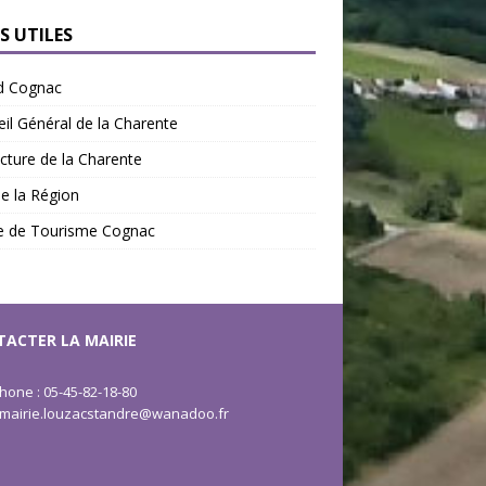
S UTILES
d Cognac
il Général de la Charente
cture de la Charente
de la Région
ce de Tourisme Cognac
ACTER LA MAIRIE
hone : 05-45-82-18-80
: mairie.louzacstandre@wanadoo.fr