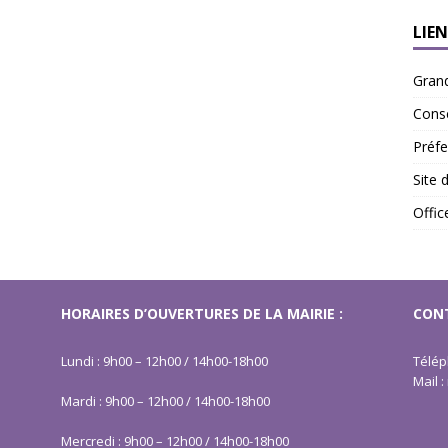
LIEN
Gran
Conse
Préfe
Site 
Offi
HORAIRES D’OUVERTURES DE LA MAIRIE :
CONT
Lundi : 9h00 – 12h00 / 14h00-18h00
Télép
Mail 
Mardi : 9h00 – 12h00 / 14h00-18h00
Mercredi : 9h00 – 12h00 / 14h00-18h00