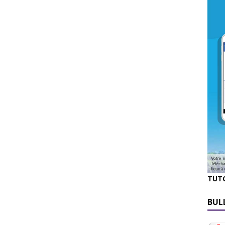
TUT
BUL