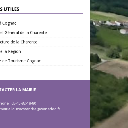
S UTILES
d Cognac
il Général de la Charente
cture de la Charente
de la Région
ce de Tourisme Cognac
ACTER LA MAIRIE
hone : 05-45-82-18-80
: mairie.louzacstandre@wanadoo.fr