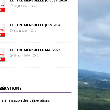
LETTRE MENSUELLE JUILLET 2026
30 juin 2026
0
LETTRE MENSUELLE JUIN 2026
3 juin 2026
0
LETTRE MENSUELLE MAI 2026
29 avril 2026
0
IBÉRATIONS
térialisation des délibérations