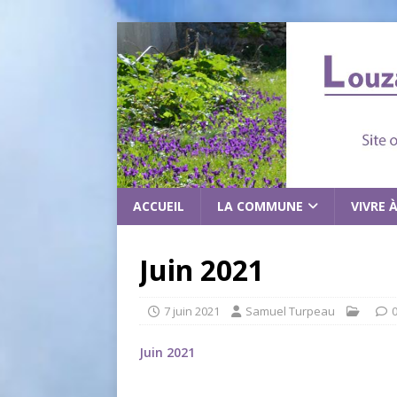
ACCUEIL
LA COMMUNE
VIVRE 
Juin 2021
7 juin 2021
Samuel Turpeau
Juin 2021