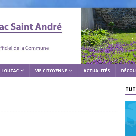
À LOUZAC
VIE CITOYENNE
ACTUALITÉS
DÉCOU
TUT
0