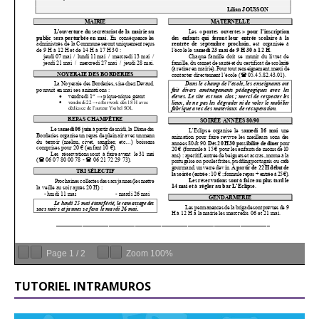
Page
1
/
2
Zoom
100%
TUTORIEL INTRAMUROS