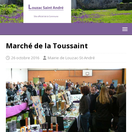
Marché de la Toussaint
26 octobre 2016
Mairie de Louzac-St-André