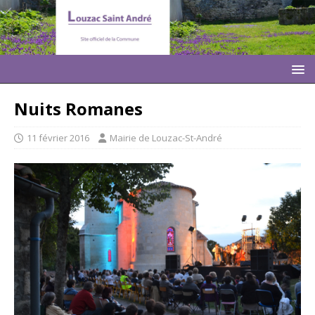
Nuits Romanes
11 février 2016
Mairie de Louzac-St-André