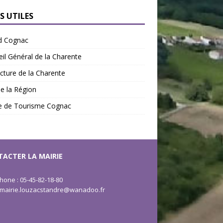
S UTILES
d Cognac
il Général de la Charente
cture de la Charente
de la Région
ce de Tourisme Cognac
ACTER LA MAIRIE
hone : 05-45-82-18-80
: mairie.louzacstandre@wanadoo.fr