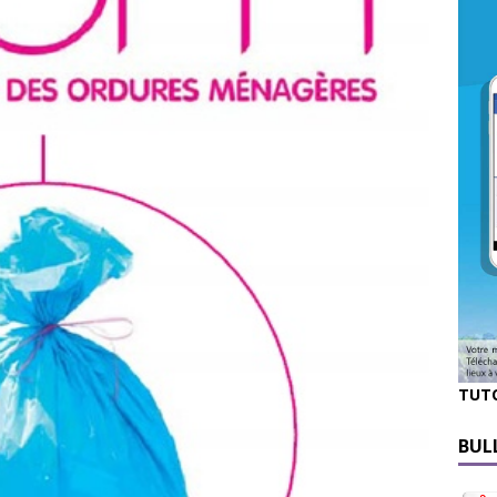
TUT
BUL