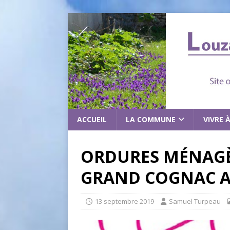
ACCUEIL
LA COMMUNE
VIVRE 
ORDURES MÉNAGÈ
GRAND COGNAC A
13 septembre 2019
Samuel Turpeau