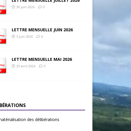
LETTRE MENSUELLE JUILLET 2026
30 juin 2026
0
LETTRE MENSUELLE JUIN 2026
3 juin 2026
0
LETTRE MENSUELLE MAI 2026
29 avril 2026
0
IBÉRATIONS
térialisation des délibérations