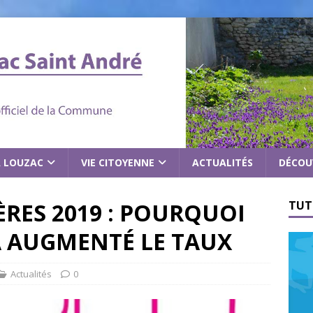
À LOUZAC
VIE CITOYENNE
ACTUALITÉS
DÉCOU
RES 2019 : POURQUOI
TUT
 AUGMENTÉ LE TAUX
Actualités
0