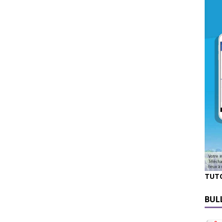
TUT
BUL