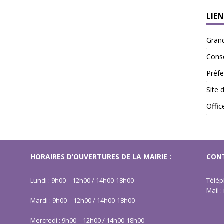
LIEN
Gran
Conse
Préfe
Site 
Offi
HORAIRES D’OUVERTURES DE LA MAIRIE :
CONT
Lundi : 9h00 – 12h00 / 14h00-18h00
Télép
Mail 
Mardi : 9h00 – 12h00 / 14h00-18h00
Mercredi : 9h00 – 12h00 / 14h00-18h00