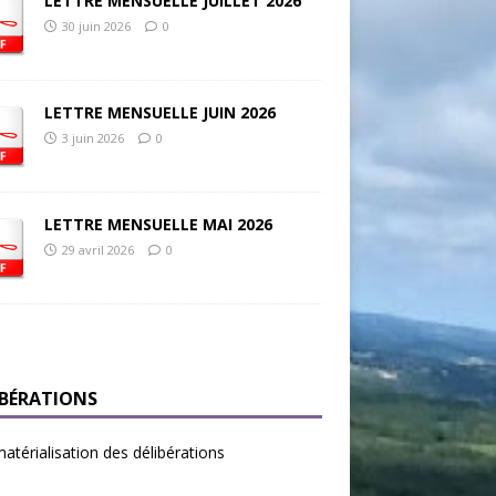
LETTRE MENSUELLE JUILLET 2026
30 juin 2026
0
LETTRE MENSUELLE JUIN 2026
3 juin 2026
0
LETTRE MENSUELLE MAI 2026
29 avril 2026
0
IBÉRATIONS
térialisation des délibérations