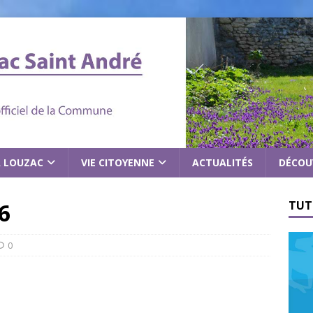
À LOUZAC
VIE CITOYENNE
ACTUALITÉS
DÉCOU
6
TUT
0