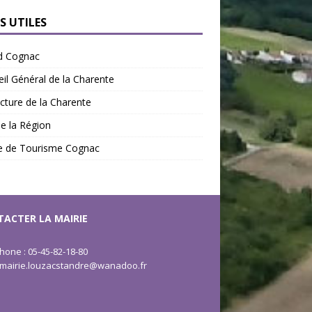
S UTILES
d Cognac
il Général de la Charente
cture de la Charente
de la Région
ce de Tourisme Cognac
ACTER LA MAIRIE
hone : 05-45-82-18-80
: mairie.louzacstandre@wanadoo.fr